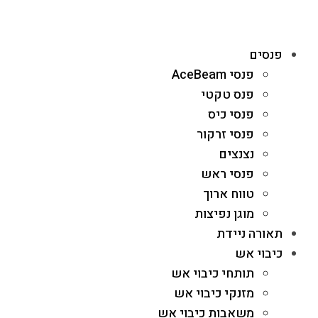
פנסים
פנסי AceBeam
פנס טקטי
פנסי כיס
פנסי זרקור
נצנצים
פנסי ראש
טווח ארוך
מוגן נפיצות
תאורה ניידת
כיבוי אש
תותחי כיבוי אש
מזנקי כיבוי אש
משאבות כיבוי אש