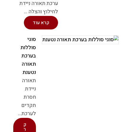
ערכת תאורה ניידת
לחילוץ והצלה ...
קרא עוד
סוגי
סוללות
בערכת
תאורה
נטענת
תאורה
ניידת
חסרת
תקדים
לערכת...
ק
ר