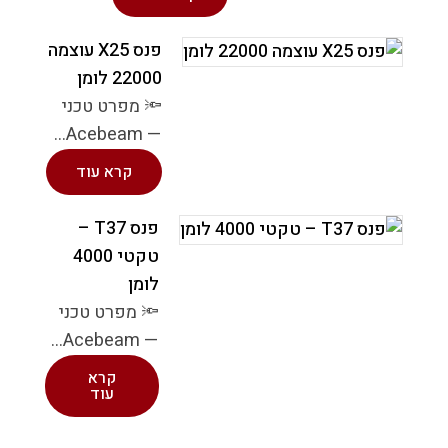
פנס X25 עוצמה
22000 לומן
🔦 מפרט טכני
— Acebeam...
קרא עוד
פנס T37 –
טקטי 4000
לומן
🔦 מפרט טכני
— Acebeam...
קרא
עוד