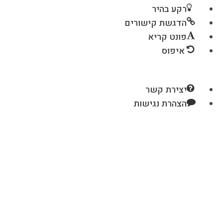
רקע בהיר
הדגשת קישורים
פונט קריא
איפוס
יצירת קשר
הצהרת נגישות