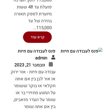
115,000 לומן. הערכה
פועלת עד 48 שעות
מיועדת לספק תאורה
בהירה של עד
115,000...
קרא עוד
פנס לעבודה עם חיות
admin
נובמבר 21, 2023
עבודה עם חיות - אור ירוק
או אור לבן בין אם אתה
חקלאי או בוקר ששומר
על המטע מחזירי בר או
שומר על העדר מזאבים,
בין אם אתה שומר