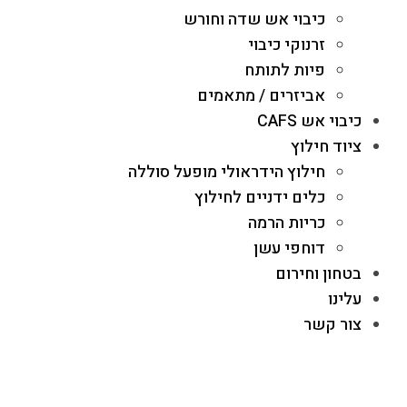
כיבוי אש שדה וחורש
זרנוקי כיבוי
פיות לתותח
אביזרים / מתאמים
כיבוי אש CAFS
ציוד חילוץ
חילוץ הידראולי מופעל סוללה
כלים ידניים לחילוץ
כריות הרמה
דוחפי עשן
בטחון וחירום
עלינו
צור קשר