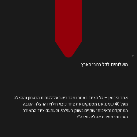
משלוחים לכל רחבי הארץ
אתר היבואן – כל הציוד באתר נמכר בישראל לכוחות הבטחון וההצלה
מעל 40 שנים. אנו מספקים את ציוד כיבוי חילוץ וההצלה הטובה
המתקדם והאיכותי שקיים בשוק העולמי. וכעת גם ציוד התאורה
האיכותי תוצרת אנגליה וארה״ב.