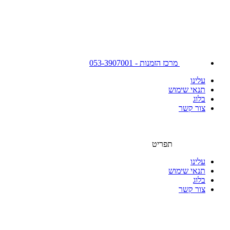
מרכז הזמנות - 053-3907001
עלינו
תנאי שימוש
בלוג
צור קשר
תפריט
עלינו
תנאי שימוש
בלוג
צור קשר