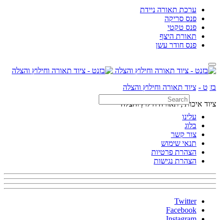
ערכת תאורה ניידת
פנס סריקה
פנס טקטי
תאורת היצף
פנס חודר עשן
Search
בזנט - ציוד תאורה וחילוץ והצלה
ציוד איכותי, תאורה חילוץ והצלה
עלינו
Search
בלוג
צור קשר
תנאי שימוש
הצהרת פרטיות
הצהרת נגישות
Twitter
Facebook
Instagram