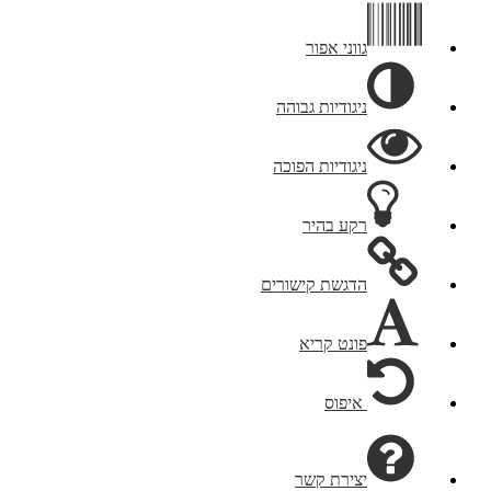
גווני אפור
ניגודיות גבוהה
ניגודיות הפוכה
רקע בהיר
הדגשת קישורים
פונט קריא
איפוס
יצירת קשר