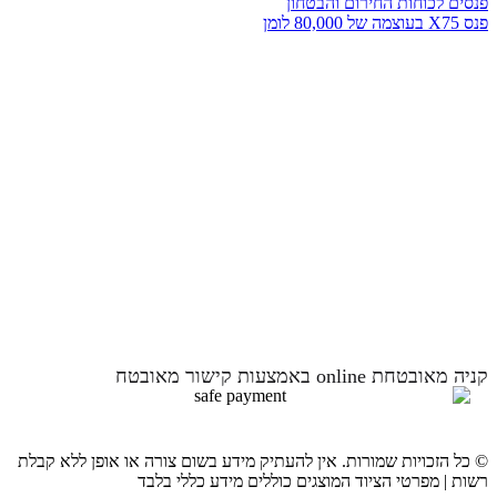
פנסים לכוחות החירום והבטחון
פנס X75 בעוצמה של 80,000 לומן
קניה מאובטחת online באמצעות קישור מאובטח
© כל הזכויות שמורות. אין להעתיק מידע בשום צורה או אופן ללא קבלת
רשות | מפרטי הציוד המוצגים כוללים מידע כללי בלבד