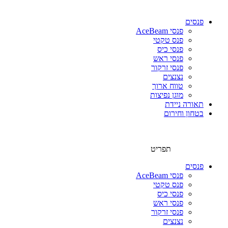
פנסים
פנסי AceBeam
פנס טקטי
פנסי כיס
פנסי ראש
פנסי זרקור
נצנצים
טווח ארוך
מוגן נפיצות
תאורה ניידת
בטחון וחירום
תפריט
פנסים
פנסי AceBeam
פנס טקטי
פנסי כיס
פנסי ראש
פנסי זרקור
נצנצים