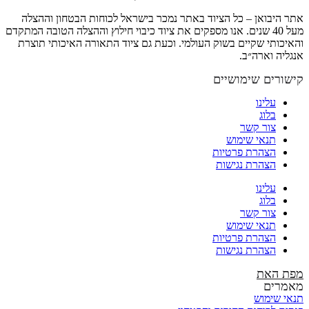
אתר היבואן – כל הציוד באתר נמכר בישראל לכוחות הבטחון וההצלה
מעל 40 שנים. אנו מספקים את ציוד כיבוי חילוץ וההצלה הטובה המתקדם
והאיכותי שקיים בשוק העולמי. וכעת גם ציוד התאורה האיכותי תוצרת
אנגליה וארה״ב.
קישורים שימושיים
עלינו
בלוג
צור קשר
תנאי שימוש
הצהרת פרטיות
הצהרת נגישות
עלינו
בלוג
צור קשר
תנאי שימוש
הצהרת פרטיות
הצהרת נגישות
מפת האת
מאמרים
תנאי שימוש