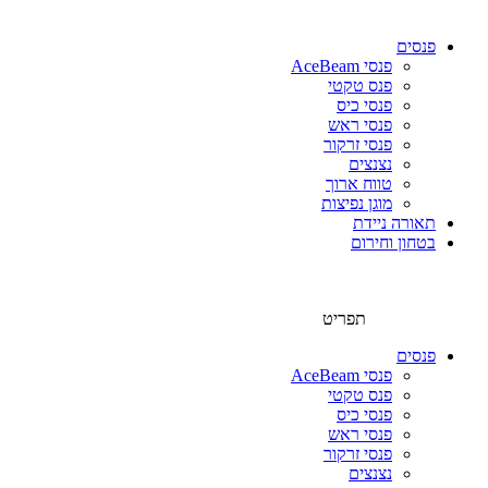
פנסים
פנסי AceBeam
פנס טקטי
פנסי כיס
פנסי ראש
פנסי זרקור
נצנצים
טווח ארוך
מוגן נפיצות
תאורה ניידת
בטחון וחירום
תפריט
פנסים
פנסי AceBeam
פנס טקטי
פנסי כיס
פנסי ראש
פנסי זרקור
נצנצים