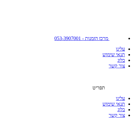
מרכז הזמנות - 053-3907001
עלינו
תנאי שימוש
בלוג
צור קשר
תפריט
עלינו
תנאי שימוש
בלוג
צור קשר