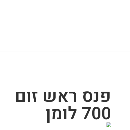
פנס ראש זום
700 לומן