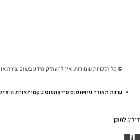
© כל הזכויות שמורות. אין להעתיק מידע בשום צורה או
ערכת תאורה ניידת
פנס סריקה
פנס טקטי
תאורת היצף
פ
דילוג לתוכן