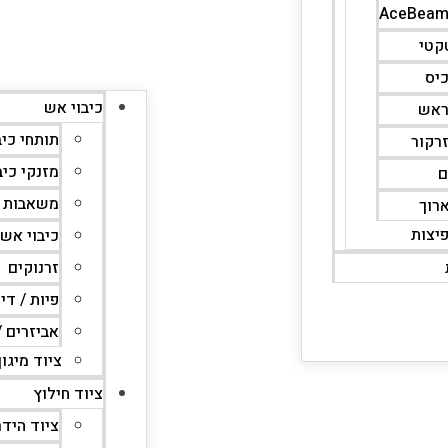
קטי
כיס
כיבוי אש
ראש
תותחי כיב
זרקור
מזנקי כיב
ם
משאבות כ
ארוך
פיצות
כיבוי אש
זרנוקים
פיות / די
אביזרים 
ציוד מיגון
ציוד חילוץ
ציוד היד