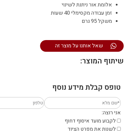
אלומת אור ניתנת לשינוי
זמן עבודה מקסימלי 40 שעות
משקל 95 גרם
שאל אותנו על מוצר זה
שיתוף המוצר:
טופס קבלת מידע נוסף
אני רוצה:
לקבוע מועד איסוף דחוף
לשנות את מפרט הציוד