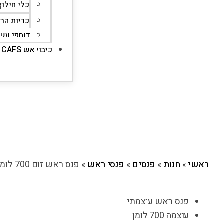
כלי חילוץ
כריות הר
דוחפי עשן
כיבוי אש CAFS
ראשי
»
חנות
»
פנסים
»
פנסי ראש
»
פנס ראש זום 700 לומן
פנס ראש עוצמתי
עוצמה 700 לומן