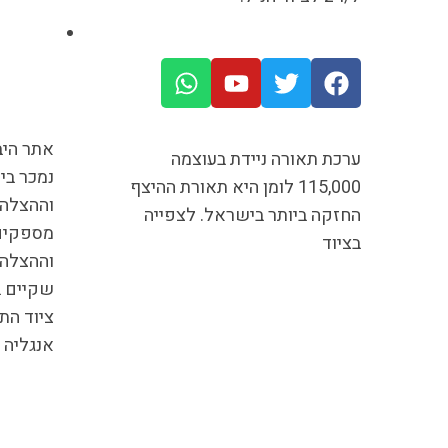
אתר היב
ערכת תאורה ניידת בעוצמה
נמכר בי
115,000 לומן היא תאורת ההיצף
החזקה ביותר בישראל. לצפייה
מספקים 
בציוד
וההצלה 
שקיים ב
ציוד הת
אנגליה 