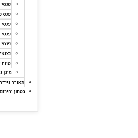
פנסי AceBeam
פנס ט
פנסי 
פנסי 
פנסי 
נצנצי
טווח 
מוגן נ
תאורה ניידת
בטחון וחירום