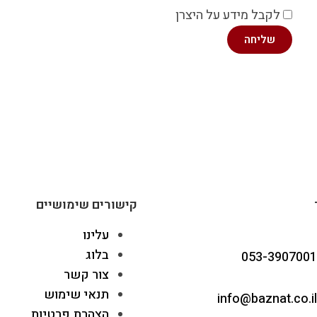
לקבל מידע על היצרן
שליחה
קישורים שימושיים
עלינו
בלוג
053-3907001
צור קשר
תנאי שימוש
info@baznat.co.il
הצהרת פרטיות