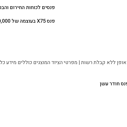
פנסים לכוחות החירום והבט
פנס X75 בעוצמה של 80,000 לומן
 אופן ללא קבלת רשות | מפרטי הציוד המוצגים כוללים מידע כל
נס חודר עשן