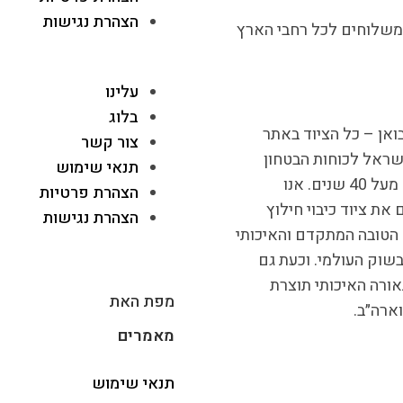
הצהרת נגישות
משלוחים לכל רחבי הארץ
עלינו
בלוג
ואן – כל הציוד באתר
צור קשר
שראל לכוחות הבטחון
תנאי שימוש
וההצלה מעל 40 שנים. אנו
הצהרת פרטיות
את ציוד כיבוי חילוץ
הצהרת נגישות
הטובה המתקדם והאיכותי
שוק העולמי. וכעת גם
אורה האיכותי תוצרת
מפת האת
וארה״ב.
מאמרים
תנאי שימוש