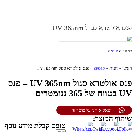
פנס אולטרא סגול UV 365nm
קטגוריה
פנסים
ראשי
»
חנות
»
פנסים
»
פנס אולטרא סגול UV 365nm
פנס אולטרא סגול UV 365nm – פנס
UV בטווח של 365 ננומטרים
שאל אותנו על מוצר זה
שיתוף המוצר:
טופס קבלת מידע נוסף