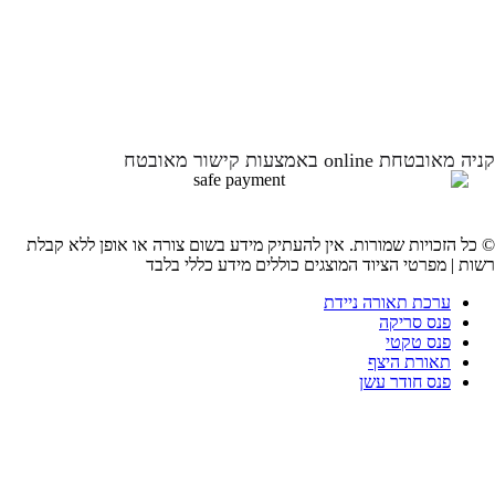
קניה מאובטחת online באמצעות קישור מאובטח
© כל הזכויות שמורות. אין להעתיק מידע בשום צורה או אופן ללא קבלת
רשות | מפרטי הציוד המוצגים כוללים מידע כללי בלבד
ערכת תאורה ניידת
פנס סריקה
פנס טקטי
תאורת היצף
פנס חודר עשן