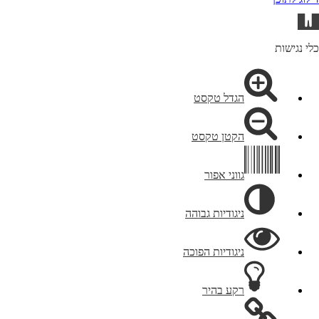
תח
רגל
גישות
כלי נגישות
הגדל טקסט
הקטן טקסט
גווני אפור
ניגודיות גבוהה
ניגודיות הפוכה
רקע בהיר