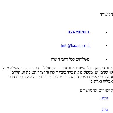
המשרד
053-3907001
info@baznat.co.il
משלוחים לכל רחבי הארץ
אתר היבואן – כל הציוד באתר נמכר בישראל לכוחות הבטחון וההצלה מעל
40 שנים. אנו מספקים את ציוד כיבוי חילוץ וההצלה הטובה המתקדם
והאיכותי שקיים בשוק העולמי. וכעת גם ציוד התאורה האיכותי תוצרת
אנגליה וארה״ב.
קישורים שימושיים
עלינו
בלוג