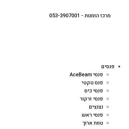
מרכז הזמנות - 053-3907001
פנסים
פנסי AceBeam
פנס טקטי
פנסי כיס
פנסי זרקור
נצנצים
פנסי ראש
טווח ארוך