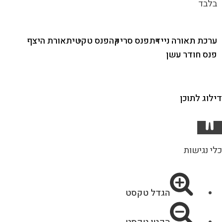
בלבד
ערכת תאורה ניידת
פנס סריקה
פנס טקטי
תאורת היצף
פנס חודר עשן
דילוג לתוכן
כלי נגישות
הגדל טקסט