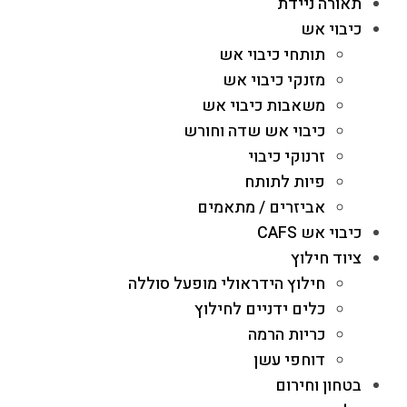
תאורה ניידת
כיבוי אש
תותחי כיבוי אש
מזנקי כיבוי אש
משאבות כיבוי אש
כיבוי אש שדה וחורש
זרנוקי כיבוי
פיות לתותח
אביזרים / מתאמים
כיבוי אש CAFS
ציוד חילוץ
חילוץ הידראולי מופעל סוללה
כלים ידניים לחילוץ
כריות הרמה
דוחפי עשן
בטחון וחירום