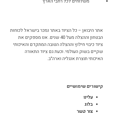
משלוחים לכל רחבי הארץ
אתר היבואן – כל הציוד באתר נמכר בישראל לכוחות
הבטחון וההצלה מעל 40 שנים. אנו מספקים את
ציוד כיבוי חילוץ וההצלה הטובה המתקדם והאיכותי
שקיים בשוק העולמי. וכעת גם ציוד התאורה
האיכותי תוצרת אנגליה וארה״ב.
קישורים שימושיים
עלינו
בלוג
צור קשר