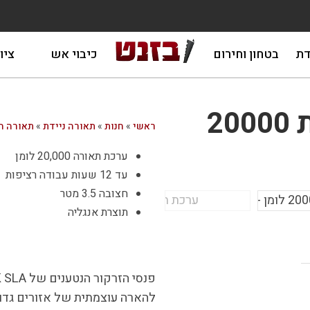
דת
בטחון וחירום
כיבוי אש
ציו
ערכת תאורה ניידת 20000
ראשי
»
חנות
»
תאורה ניידת
»
תאורה ה
ערכת תאורה 20,000 לומן
עד 12 שעות עבודה רציפות
חצובה 3.5 מטר
תוצרת אנגליה
להארה עוצמתית של אזורים גדולים. עם