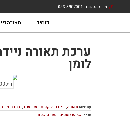
מרכז הזמנות - 053-3907001
פנסים
תאורה ניי
לומן
תאורה
תאורה היקפית ראש אחד
תאורה ניידת
קטגוריות
,
,
הכי עוצמתיים
תאורה שטח
תגיות
,