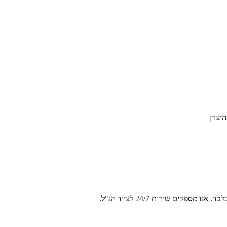
היצרן
פקים שירות 24/7 לציוד הנ"ל.