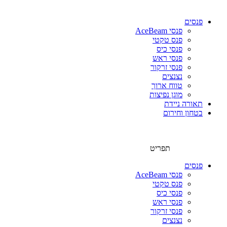
פנסים
פנסי AceBeam
פנס טקטי
פנסי כיס
פנסי ראש
פנסי זרקור
נצנצים
טווח ארוך
מוגן נפיצות
תאורה ניידת
בטחון וחירום
תפריט
פנסים
פנסי AceBeam
פנס טקטי
פנסי כיס
פנסי ראש
פנסי זרקור
נצנצים