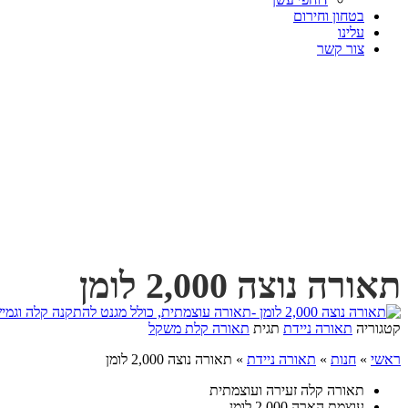
בטחון וחירום
עלינו
צור קשר
תאורה נוצה 2,000 לומן‎
קטגוריה
תאורה ניידת
תגית
תאורה קלת משקל
ראשי
»
חנות
»
תאורה ניידת
»
תאורה נוצה 2,000 לומן‎
תאורה קלה זעירה ועוצמתית
עוצמת הארה 2,000 לומן