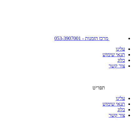
מרכז הזמנות - 053-3907001
עלינו
תנאי שימוש
בלוג
צור קשר
תפריט
עלינו
תנאי שימוש
בלוג
צור קשר