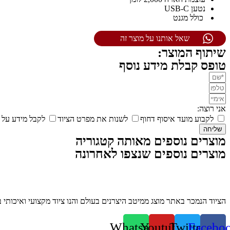
נטען USB-C
כולל מגנט
שאל אותנו על מוצר זה
שיתוף המוצר:
טופס קבלת מידע נוסף
אני רוצה:
לקבוע מועד איסוף דחוף
לשנות את מפרט הציוד
לקבל מידע על 
שליחה
מוצרים נוספים מאותה קטגוריה
מוצרים נוספים שנצפו לאחרונה
הציוד הנמכר באתר מוצג ממיטב היצרנים בעולם והנו ציוד מקצועי ואיכותי בלבד. אנו מס
Whatsapp
Youtube
Twitter
Facebo