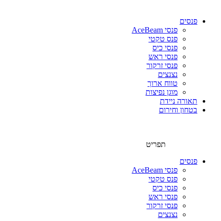
פנסים
פנסי AceBeam
פנס טקטי
פנסי כיס
פנסי ראש
פנסי זרקור
נצנצים
טווח ארוך
מוגן נפיצות
תאורה ניידת
בטחון וחירום
תפריט
פנסים
פנסי AceBeam
פנס טקטי
פנסי כיס
פנסי ראש
פנסי זרקור
נצנצים