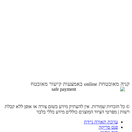
קניה מאובטחת online באמצעות קישור מאובטח
© כל הזכויות שמורות. אין להעתיק מידע בשום צורה או אופן ללא קבלת
רשות | מפרטי הציוד המוצגים כוללים מידע כללי בלבד
ערכת תאורה ניידת
פנס סריקה