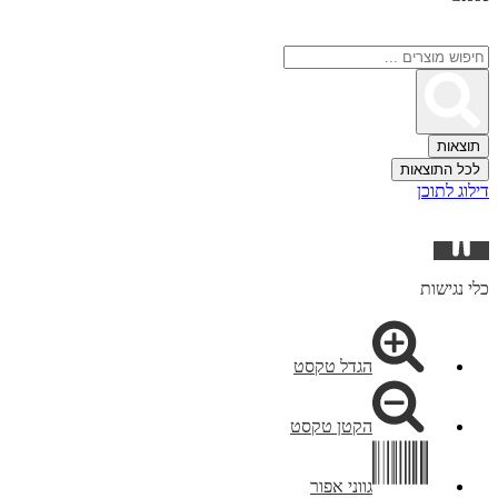
Search
...
תוצאות
לכל התוצאות
דילוג לתוכן
פתח
סרגל
נגישות
כלי נגישות
הגדל טקסט
הקטן טקסט
גווני אפור