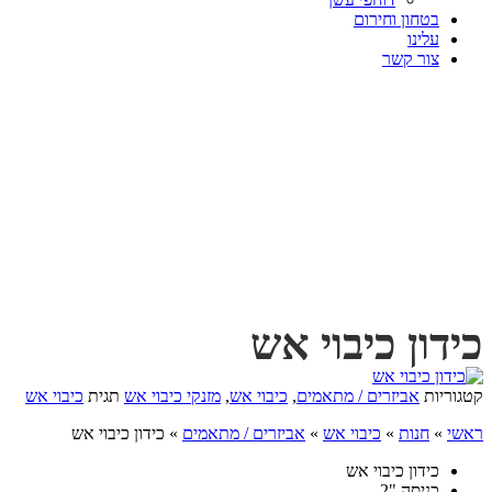
בטחון וחירום
עלינו
צור קשר
כידון כיבוי אש
קטגוריות
אביזרים / מתאמים
,
כיבוי אש
,
מזנקי כיבוי אש
תגית
כיבוי אש
ראשי
»
חנות
»
כיבוי אש
»
אביזרים / מתאמים
»
כידון כיבוי אש
כידון כיבוי אש
כניסה "2