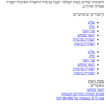
והאיכותי שקיים בשוק העולמי. וכעת גם ציוד התאורה האיכותי תוצרת
אנגליה וארה״ב.
קישורים שימושיים
עלינו
בלוג
צור קשר
תנאי שימוש
הצהרת פרטיות
הצהרת נגישות
עלינו
בלוג
צור קשר
תנאי שימוש
הצהרת פרטיות
הצהרת נגישות
מפת האת
מאמרים
תנאי שימוש
פנסים לכוחות החירום והבטחון
פנס X75 בעוצמה של 80,000 לומן