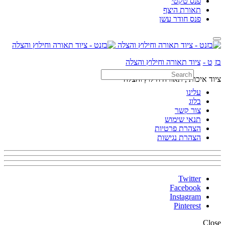
פנס טקטי
תאורת היצף
פנס חודר עשן
Search
בזנט - ציוד תאורה וחילוץ והצלה
ציוד איכותי, תאורה חילוץ והצלה
עלינו
Search
בלוג
צור קשר
תנאי שימוש
הצהרת פרטיות
הצהרת נגישות
Twitter
Facebook
Instagram
Pinterest
Close