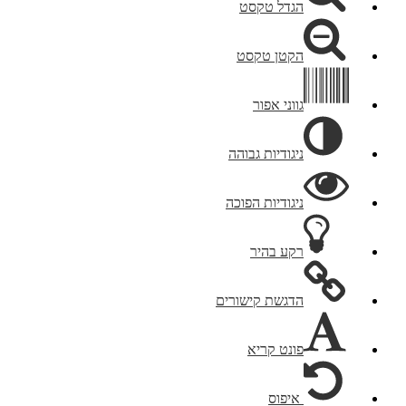
הגדל טקסט
הקטן טקסט
גווני אפור
ניגודיות גבוהה
ניגודיות הפוכה
רקע בהיר
הדגשת קישורים
פונט קריא
איפוס