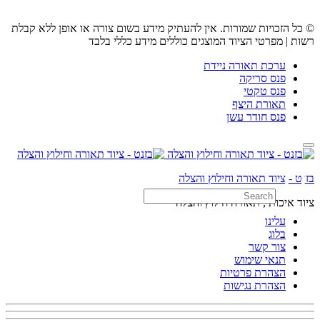
© כל הזכויות שמורות. אין להעתיק מידע בשום צורה או אופן ללא קבלת
רשות | מפרטי הציוד המוצגים כוללים מידע כללי בלבד
ערכת תאורה ניידת
פנס סריקה
פנס טקטי
תאורת היצף
פנס חודר עשן
Search
בזנט - ציוד תאורה וחילוץ והצלה
ציוד איכותי, תאורה חילוץ והצלה
עלינו
Search
בלוג
צור קשר
תנאי שימוש
הצהרת פרטיות
הצהרת נגישות