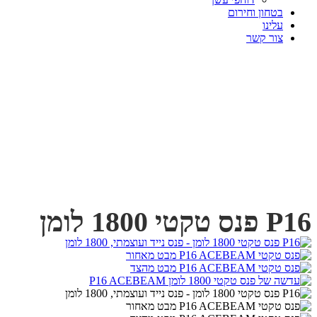
בטחון וחירום
עלינו
צור קשר
P16 פנס טקטי 1800 לומן