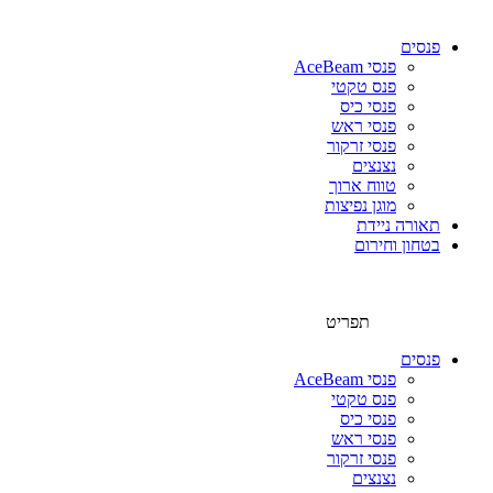
פנסים
פנסי AceBeam
פנס טקטי
פנסי כיס
פנסי ראש
פנסי זרקור
נצנצים
טווח ארוך
מוגן נפיצות
תאורה ניידת
בטחון וחירום
תפריט
פנסים
פנסי AceBeam
פנס טקטי
פנסי כיס
פנסי ראש
פנסי זרקור
נצנצים