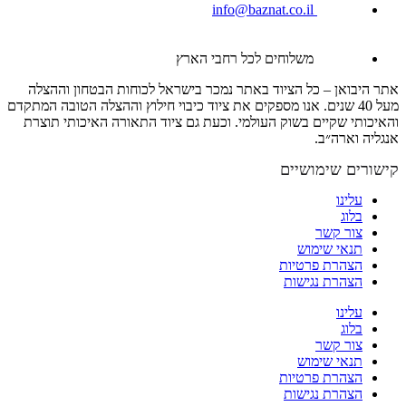
info@baznat.co.il
משלוחים לכל רחבי הארץ
אתר היבואן – כל הציוד באתר נמכר בישראל לכוחות הבטחון וההצלה
מעל 40 שנים. אנו מספקים את ציוד כיבוי חילוץ וההצלה הטובה המתקדם
והאיכותי שקיים בשוק העולמי. וכעת גם ציוד התאורה האיכותי תוצרת
אנגליה וארה״ב.
קישורים שימושיים
עלינו
בלוג
צור קשר
תנאי שימוש
הצהרת פרטיות
הצהרת נגישות
עלינו
בלוג
צור קשר
תנאי שימוש
הצהרת פרטיות
הצהרת נגישות