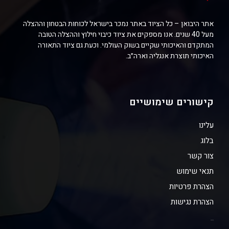
אתר היבואן – כל הציוד באתר נמכר בישראל לכוחות הבטחון וההצלה
מעל 40 שנים. אנו מספקים את ציוד כיבוי חילוץ וההצלה הטובה
המתקדם והאיכותי שקיים בשוק העולמי. וכעת גם ציוד התאורה
האיכותי תוצרת אנגליה וארה״ב.
קישורים שימושיים
עלינו
בלוג
צור קשר
תנאי שימוש
הצהרת פרטיות
הצהרת נגישות
מפת האת