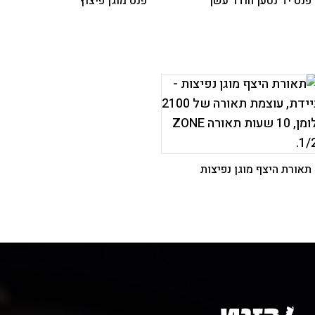
פנס יד נטען חודר עשן
פנס מוגן פיצוץ
תאורת היצף מוגן נפיצות