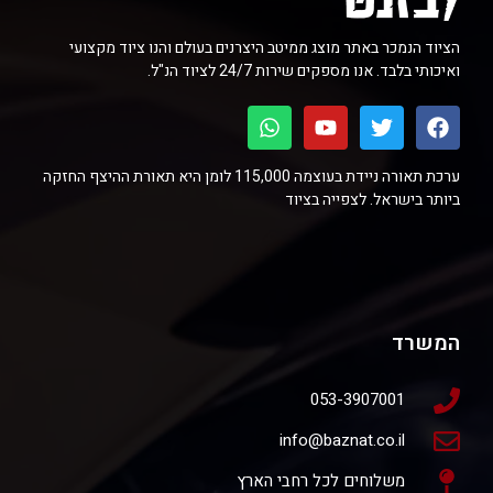
הציוד הנמכר באתר מוצג ממיטב היצרנים בעולם והנו ציוד מקצועי
ואיכותי בלבד. אנו מספקים שירות 24/7 לציוד הנ"ל.
ערכת תאורה ניידת בעוצמה 115,000 לומן היא תאורת ההיצף החזקה
ביותר בישראל. לצפייה בציוד
המשרד
053-3907001
info@baznat.co.il
משלוחים לכל רחבי הארץ