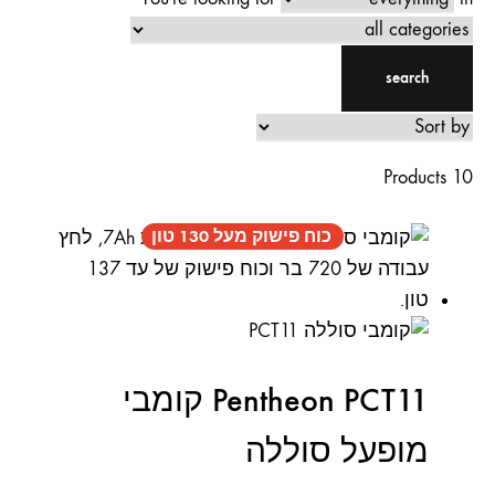
search
10 Products
כוח פישוק מעל 130 טון
Pentheon PCT11 קומבי
מופעל סוללה