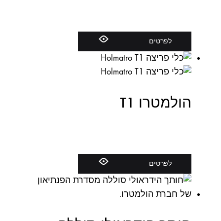
לפרטים
הולמטרו T1
לפרטים