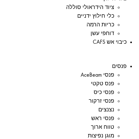
ציוד הידראולי סוללה
כלי חילוץ ידניים
כריות הרמה
דוחפי עשן
כיבוי אש CAFS
פנסים
פנסי AceBeam
פנס טקטי
פנסי כיס
פנסי זרקור
נצנצים
פנסי ראש
טווח ארוך
מוגן נפיצות