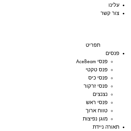
עלינו
צור קשר
תפריט
פנסים
פנסי AceBeam
פנס טקטי
פנסי כיס
פנסי זרקור
נצנצים
פנסי ראש
טווח ארוך
מוגן נפיצות
תאורה ניידת