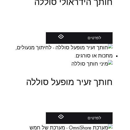
חותך הידראולי סוללה
לפרטים
חותך זעיר מופעל סוללה
לפרטים