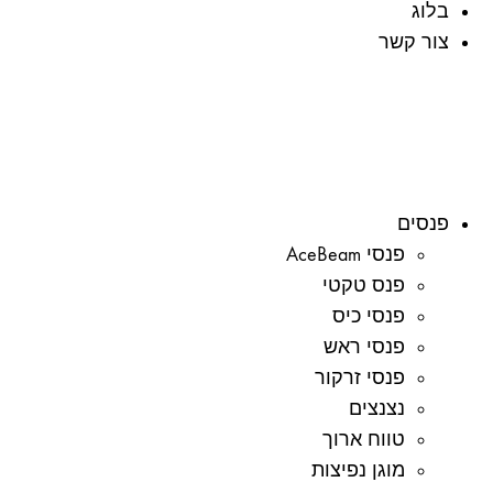
בלוג
צור קשר
פנסים
פנסי AceBeam
פנס טקטי
פנסי כיס
פנסי ראש
פנסי זרקור
נצנצים
טווח ארוך
מוגן נפיצות