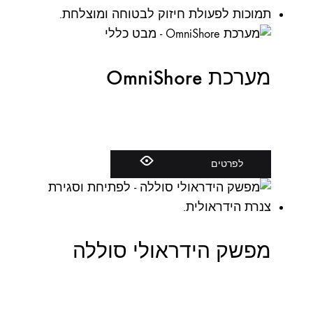
מערכת OmniShore
לפרטים
מפשק הידראולי סוללה