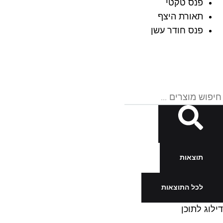
פנס טקטי
תאורת היצף
פנס חודר עשן
Searc
..
תוצאות
לכל התוצאות
דילוג לתוכן